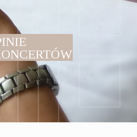
INIE
KONCERTÓW