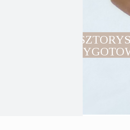
KOSZTORYS
PRZYGOTO