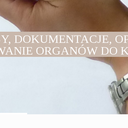
Y, DOKUMENTACJE, OP
WANIE ORGANÓW DO 